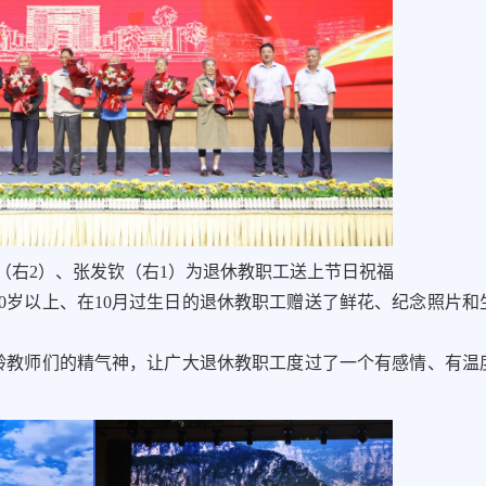
（右2）、张发钦（右1）为退休教职工送上节日祝福
0岁以上、在10月过生日的退休教职工赠送了鲜花、纪念照片和
龄教师们的精气神，让广大退休教职工度过了一个有感情、有温