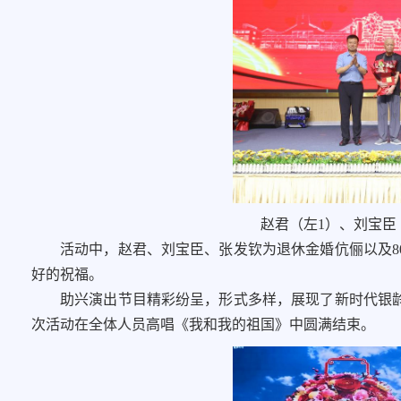
赵君（左1）、刘宝臣
活动中，赵君、刘宝臣、张发钦为退休金婚伉俪以及8
好的祝福。
助兴演出节目精彩纷呈，形式多样，展现了新时代银
次活动在全体人员高唱《我和我的祖国》中圆满结束。