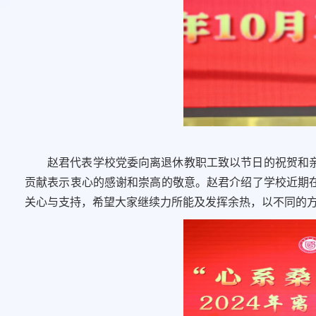
赵君代表学校党委向离退休教职工致以节日的祝贺和
贡献表示衷心的感谢和崇高的敬意。赵君介绍了学校近期
关心与支持，希望大家继续力所能及发挥余热，以不同的