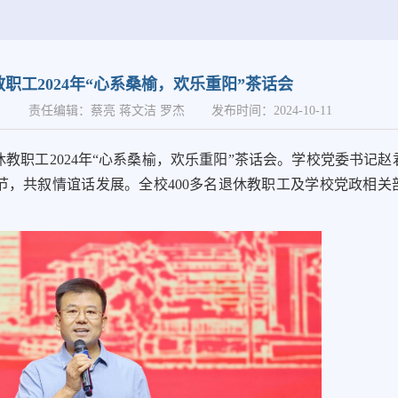
职工2024年“心系桑榆，欢乐重阳”茶话会
办
责任编辑：蔡亮 蒋文洁 罗杰
发布时间：2024-10-11
休教职工2024年“心系桑榆，欢乐重阳”茶话会。学校党委书记
，共叙情谊话发展。全校400多名退休教职工及学校党政相关