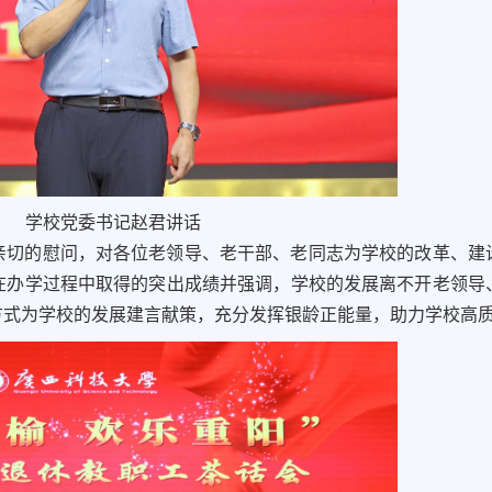
学校党委书记赵君讲话
亲切的慰问，对各位老领导、老干部、老同志为学校的改革、建
在办学过程中取得的突出成绩并强调，学校的发展离不开老领导
方式为学校的发展建言献策，充分发挥银龄正能量，助力学校高