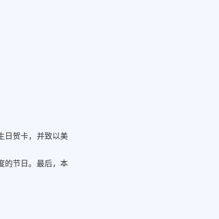
生日贺卡，并致以美
度的节日。最后，本