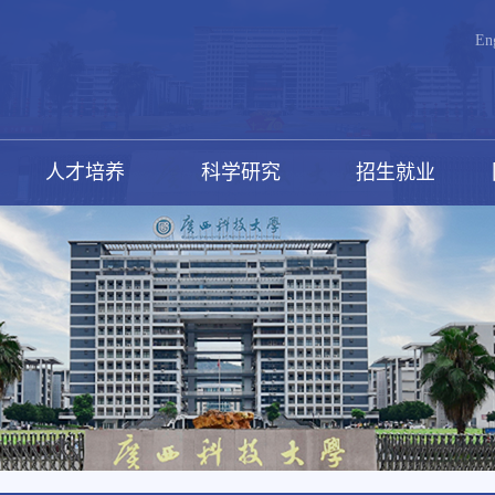
En
人才培养
科学研究
招生就业