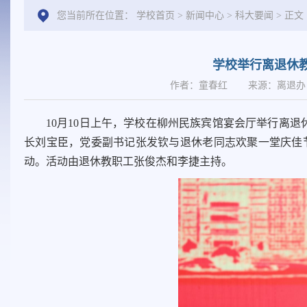
您当前所在位置：
学校首页
>
新闻中心
>
科大要闻
> 正文
学校举行离退休教
作者：童春红
来源：离退
10月10日上午，学校在柳州民族宾馆宴会厅举行离退
长刘宝臣，党委副书记张发钦与退休老同志欢聚一堂庆佳节
动。活动由退休教职工张俊杰和李捷主持。