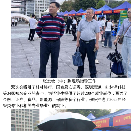
张发钦（中）到现场指导工作
双选会吸引了桂林银行、国泰君安证券、深圳慧通、桂林深科技
等34家知名企业的参与，为毕业生提供了超过200个就业岗位，覆盖了
金融、证券、食品、新能源、保险等多个行业，积极推进了2025届经
管类专业和相关专业毕业生的就业。