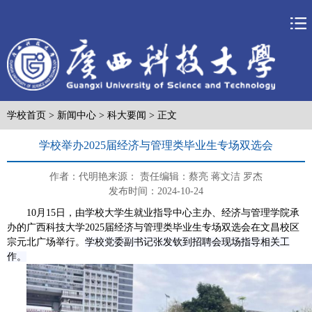
学校首页
>
新闻中心
>
科大要闻
> 正文
学校举办2025届经济与管理类毕业生专场双选会
作者：代明艳
来源：
责任编辑：蔡亮 蒋文洁 罗杰
发布时间：2024-10-24
10月15日，
由学校大学生就业指导中心主办、经济与管理学院承
办的广西科技大学2025届经济与管理类毕业生专场双选会在文昌校区
宗元北广场举行。
学校党委副书记张发钦到招聘会现场指导相关工
作
。