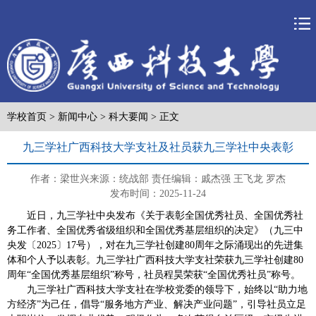
学校首页
>
新闻中心
>
科大要闻
> 正文
九三学社广西科技大学支社及社员获九三学社中央表彰
作者：梁世兴
来源：统战部
责任编辑：戚杰强 王飞龙 罗杰
发布时间：2025-11-24
近日，九三学社中央发布《关于表彰全国优秀社员、全国优秀社
务工作者、全国优秀省级组织和全国优秀基层组织的决定》（九三中
央发〔2025〕17号），对在九三学社创建80周年之际涌现出的先进集
体和个人予以表彰。九三学社广西科技大学支社荣获九三学社创建80
周年“全国优秀基层组织”称号，社员程昊荣获“全国优秀社员”称号。
九三学社广西科技大学支社在学校党委的领导下，始终以“助力地
方经济”为己任，倡导“服务地方产业、解决产业问题”，引导社员立足