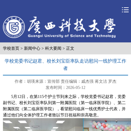
学校首页
>
新闻中心
>
科大要闻
> 正文
学校党委书记赵君、校长刘宝臣率队走访慰问一线护理工作
者
作者：胡瑛
来源：宣传部
责任编辑：戚杰强 蒋文洁 罗杰
发布时间：2026-05-12
5月12日，在第115个护士节到来之际，学校党委书记赵君，党委
副书记、校长刘宝臣率队到第一附属医院（第一临床医学院）、第二
附属医院（第二临床医学院），看望慰问临床一线优秀护士代表，并
通过他们向全体护理工作者致以节日祝福和崇高敬意。