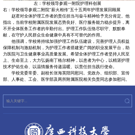
左：学校领导参观一附院护理科创展
右：学校领导参观二附院"薪火相传"五十五周年护理发展回顾展
赵君对全体护理工作者的责任担当与奋斗精神给予充分肯定。他
指出，当前学校附属医院发展态势良好、医疗服务能力稳步提升，离
不开全体医务工作者的辛勤付出。护理工作队伍恪尽职守、默默奉
献，在守护人民群众生命健康中具有不可替代的作用。
他强调，学校将持续加强护理工作队伍建设，完善护理人员权益
保障机制与激励机制，为护理工作者搭建更广阔的职业发展平台，助
力医院与卫生健康事业高质量发展。希望全体护理工作者坚持人民至
上、生命至上，大力弘扬南丁格尔精神，以患者为中心，以精湛护理
技术护佑生命、以温情服务传递温暖、以责任担当践行使命。
学校党委常委、副校长张海英陪同慰问。党政办、组织部、宣传
部、人事处、工会、医学部及两所附属医院相关负责同志参加慰问。