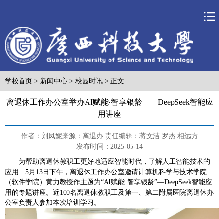
学校首页
>
新闻中心
>
校园时讯
> 正文
离退休工作办公室举办AI赋能·智享银龄——DeepSeek智能应
用讲座
作者：刘凤妮
来源：离退办
责任编辑：蒋文洁 罗杰 相远方
发布时间：2025-05-14
为帮助离退休教职工更好地适应智能时代，了解人工智能技术的
应用，5月13日下午，离退休工作办公室邀请计算机科学与技术学院
（软件学院）黄力教授作主题为“AI赋能·智享银龄”—DeepSeek智能应
用的专题讲座。近100名离退休教职工及第一、第二附属医院离退休办
公室负责人参加本次培训学习。