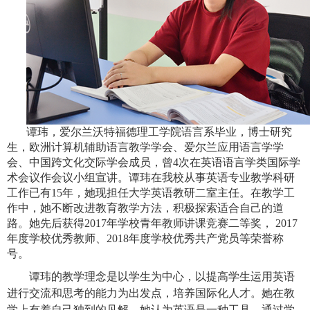
谭玮，爱尔兰沃特福德理工学院语言系毕业，博士研究
生，欧洲计算机辅助语言教学学会、爱尔兰应用语言学学
会、中国跨文化交际学会成员，曾4次在英语语言学类国际学
术会议作会议小组宣讲。谭玮在我校从事英语专业教学科研
工作已有15年，她现担任大学英语教研二室主任。在教学工
作中，她不断改进教育教学方法，积极探索适合自己的道
路。她先后获得2017年学校青年教师讲课竞赛二等奖， 2017
年度学校优秀教师、2018年度学校优秀共产党员等荣誉称
号。
谭玮的教学理念是以学生为中心，以提高学生运用英语
进行交流和思考的能力为出发点，培养国际化人才。她在教
学上有着自己独到的见解，她认为英语是一种工具，通过学