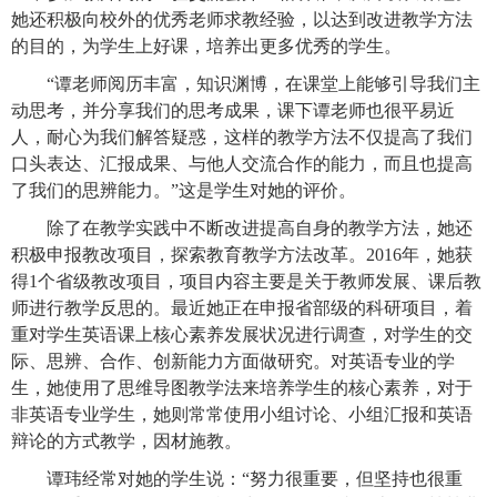
她还积极向校外的优秀老师求教经验，以达到改进教学方法
的目的，为学生上好课，培养出更多优秀的学生。
“谭老师阅历丰富，知识渊博，在课堂上能够引导我们主
动思考，并分享我们的思考成果，课下谭老师也很平易近
人，耐心为我们解答疑惑，这样的教学方法不仅提高了我们
口头表达、汇报成果、与他人交流合作的能力，而且也提高
了我们的思辨能力。”这是学生对她的评价。
除了在教学实践中不断改进提高自身的教学方法，她还
积极申报教改项目，探索教育教学方法改革。2016年，她获
得1个省级教改项目，项目内容主要是关于教师发展、课后教
师进行教学反思的。最近她正在申报省部级的科研项目，着
重对学生英语课上核心素养发展状况进行调查，对学生的交
际、思辨、合作、创新能力方面做研究。对英语专业的学
生，她使用了思维导图教学法来培养学生的核心素养，对于
非英语专业学生，她则常常使用小组讨论、小组汇报和英语
辩论的方式教学，因材施教。
谭玮经常对她的学生说：“努力很重要，但坚持也很重