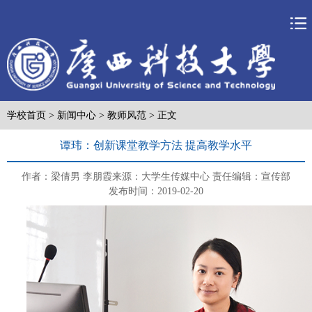
学校首页
>
新闻中心
>
教师风范
> 正文
谭玮：创新课堂教学方法 提高教学水平
作者：梁倩男 李朋霞
来源：大学生传媒中心
责任编辑：宣传部
发布时间：2019-02-20