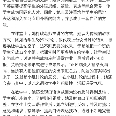
习英语要提高学生的外语思维、逻辑、表达等综合素养，使
学生成为国际化人才。因此，她非常注重培养学生的思辨、
表达和深入学习应用外语的能力，并形成了一套自己的方
法。
在课堂上，她打破老师主讲的方式。她认为传统的教学
方式，比如给学生5分钟讨论，派代表上台说出讨论结果，很
容易让学生钻空子，达不到想要的效果。于是她把一个班的
学生分成12个小组，把课堂时间更多地交给学生，让学生以
组为单位，讨论并完成相应的课堂作业，最后通过小组汇
报、英语辩论等形式进行成果展示。“正所谓众人拾柴火焰
高，当所有人把他们知道的说出来汇总后，问题的答案就出
来了，这就是小组讨论的意义。”在小组讨论的过程中，她还
会参与其中，以此来调动学生的积极性，活跃课堂气氛。
在教学中，她还发现口语测试因为没有及时得到反馈，
学生的进步较小。了解到问题后，她及时做出了相应的调
整：在学生上交口语作业后，她立刻进行反馈，并及时提出
意见和建议，指导学生提高口语表达技巧。通过不断地完善