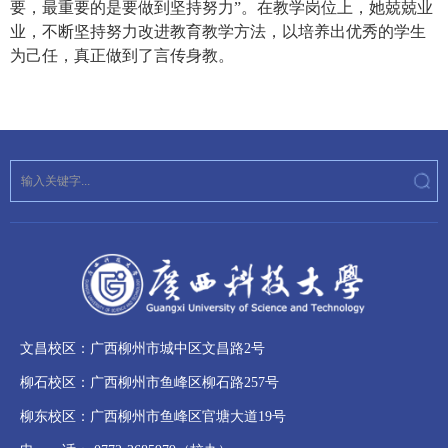
要，最重要的是要做到坚持努力”。在教学岗位上，她兢兢业
业，不断坚持努力改进教育教学方法，以培养出优秀的学生
为己任，真正做到了言传身教。
文昌校区：广西柳州市城中区文昌路2号
柳石校区：广西柳州市鱼峰区柳石路257号
柳东校区：广西柳州市鱼峰区官塘大道19号