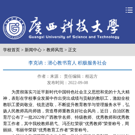
学校首页
>
新闻中心
>
教师风范
> 正文
李克讷：潜心教书育人 积极服务社会
作者：
来源：
责任编辑：相远方
发布时间：2022-09-08
为贯彻落实习近平新时代中国特色社会主义思想和党的十九大精
神，表彰在学校事业发展中作出突出成绩与贡献的教职工，激励全校
教职工爱岗敬业、锐意进取，不断提升教育教学与管理服务水平，弘
扬人民教师高尚师德，营造尊师重教良好社会风尚，
近日，自治区教
育厅公布了一批2022年广西教学名师、特级教师、优秀教师和优秀教
育工作者，其中我校教师易弋、冯丕红荣获“优秀教师”荣誉称号，周
丽娟、韦丽华荣获“优秀教育工作者”荣誉称号。