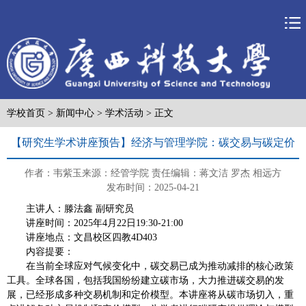
学校首页
>
新闻中心
>
学术活动
> 正文
【研究生学术讲座预告】经济与管理学院：碳交易与碳定价
作者：韦紫玉
来源：经管学院
责任编辑：蒋文洁 罗杰 相远方
发布时间：2025-04-21
主讲人
：滕法鑫 副研究员
讲座时间
：2025年4月22日19:30-21:00
讲座地点
：文昌校区四教4D403
内容提要：
在当前全球应对气候变化中，碳交易已成为推动减排的核心政策
工具。全球各国，包括我国纷纷建立碳市场，大力推进碳交易的发
展，已经形成多种交易机制和定价模型。本讲座将从碳市场切入，重