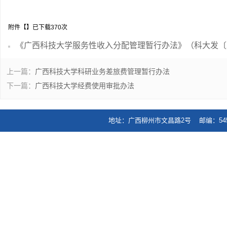
附件【
】已下载
370
次
《广西科技大学服务性收入分配管理暂行办法》（科大发〔2023
上一篇：
广西科技大学科研业务差旅费管理暂行办法
下一篇：
广西科技大学经费使用审批办法
地址：广西柳州市文昌路2号 邮编：545006 电