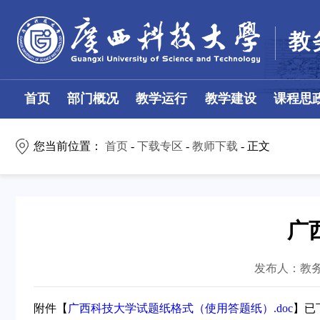
首页
部门概况
教学运行
教学建设
课程思
您当前位置：
首页
-
下载专区
-
教师下载
- 正文
广
发布人：教
附件【
广西科技大学试题纸格式（使用答题纸）.doc
】已