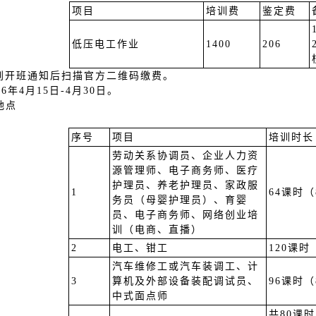
项目
培训费
鉴定费
低压电工作业
1400
206
收到开班通知后扫描官方二维码缴费。
6年4月15日-4月30日。
地点
：
序号
项目
培训时长
劳动关系协调员、企业人力资
源管理师、电子商务师、医疗
护理员、养老护理员、家政服
1
64课时（
务员（母婴护理员）、育婴
员、电子商务师、网络创业培
训（电商、直播）
2
电工、钳工
120课时
汽车维修工或汽车装调工、计
3
算机及外部设备装配调试员、
96课时（
中式面点师
共80课