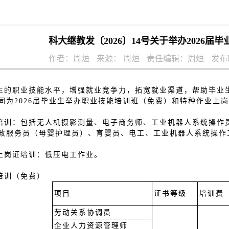
科大继教发〔2026〕14号关于举办2026
作者：周烜
来源： 周烜
责任编辑：周烜
发布时
生的职业技能水平，增强就业竞争力，拓宽就业渠道，帮助毕业
同为2026届毕业生举办职业技能培训班（免费）和特种作业上
培训：包括无人机摄影测量、电子商务师、工业机器人系统操作
政服务员（母婴护理员）、育婴员、电工、工业机器人系统操作
上岗证培训：低压电工作业。
培训（免费）
项目
证书等级
培训费
劳动关系协调员
企业人力资源管理师