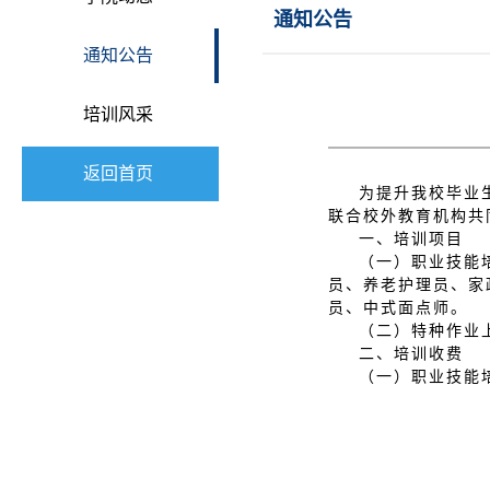
通知公告
通知公告
培训风采
返回首页
为提升我校毕业
联合校外教育机构共
一、培训项目
（一）职业技能
员、养老护理员、家
员、中式面点师。
（二）特种作业
二、培训收费
（一）职业技能