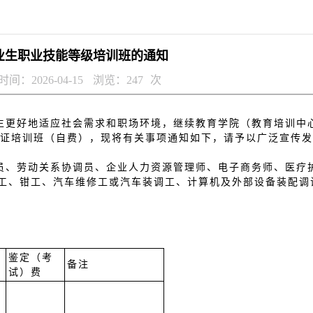
届毕业生职业技能等级培训班的通知
间：2026-04-15
浏览：
247
次
生更好地适应社会需求和职场环境，继续教育学院（教育培训中
岗证培训班（自费），现将有关事项通知如下，请予以广泛宣传
员、劳动关系协调员、企业人力资源管理师、电子商务师、医疗
工、钳工、汽车维修工或汽车装调工、计算机及外部设备装配调
鉴定（考
备注
试）费