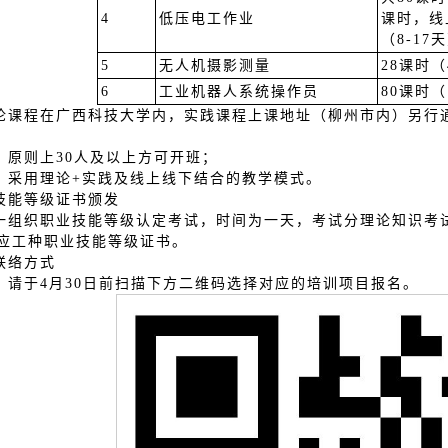
4
低压电工作业
课时，线
（8-17
5
无人机摄影测量
28课时（
6
工业机器人系统操作员
80课时（
论课程在广西科技大学内，实践课程上课地址（柳州市内）另行
：原则上30人及以上方可开班；
：采用理论+实践及线上线下结合的教学模式。
技能等级证书颁发
一组织职业技能等级认定考试，时间为一天，考试分理论知识考
应工种职业技能等级证书。
联络方式
：请于4月30日前扫描下方二维码选择对应的培训项目报名。