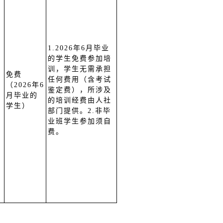
1.2026年6月毕业
的学生免费参加培
训，学生无需承担
免费
任何费用（含考试
（2026年6
鉴定费），所涉及
月毕业的
的培训经费由人社
学生）
部门提供。2.非毕
业班学生参加须自
费。