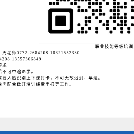
职业技能等级培训
师0772-2684208 18321552330
208 13557306849
要求
后不可中途退学。
需要人脸识别上下课打卡，不可无故迟到、早退。
后需配合做好培训经费申报等工作。