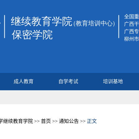
全国重
广西干
广西专
柳州市
成人教育
自学考试
培训基地
继续教育学院 >>
首页
>>
通知公告
>>
正文