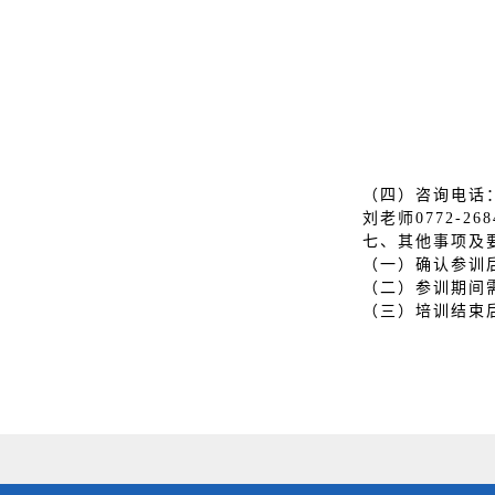
（四）咨询电话：周老
刘老师0772-2684
七、其他事项及
（一）确认参训
（二）参训期间
（三）培训结束