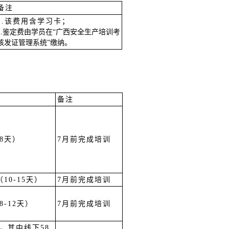
备注
1.该费用含学习卡；
2.鉴定费由学员在“广西安全生产培训考
核发证管理系统”缴纳。
备注
8天）
7月前完成培训
（10-15天）
7月前完成培训
8-12天）
7月前完成培训
时，其中线下58