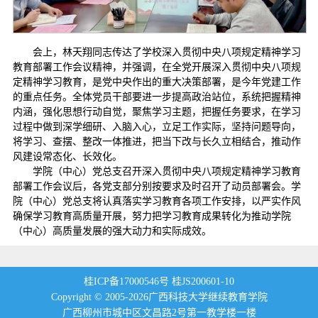
会上，林天翔同志传达了学校深入贯彻中央八项规定精神学习
教育部署工作会议精神，并强调，在全党开展深入贯彻中央八项规
定精神学习教育，是党中央作出的重大决策部署，是今年党建工作
的重点任务。全体党员干部要进一步提高政治站位，系统把握精神
内涵，强化思想行动自觉，聚焦学习主题，把握任务要求，在学习
过程中做到深学细研、入脑入心，立足工作实际，坚持问题导向，
将学习、查摆、整改一体推进，把当下改与长久立相结合，推动作
风建设常态化、长效化。
学院（中心）党总支召开深入贯彻中央八项规定精神学习教育
部署工作会议后，各党支部分别按要求及时召开了动员部署会。学
院（中心）党总支将认真落实学习教育各项工作安排，以严实作风
确保学习教育高质量开展，努力把学习教育成果转化为推动学院
（中心）高质量发展的强大动力和实际成效。
桂ICP备17000546号 桂JS200601-10
Copyright © 2005-
2026广西科技大学继续教育学院
广西柳州市城中区文昌路2号第一教学楼一楼