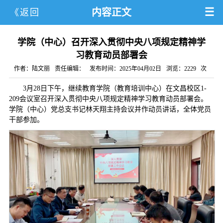
内容正文
《返回
学院（中心）召开深入贯彻中央八项规定精神学
习教育动员部署会
作者：陆文丽
责任编辑：
发布时间：2025年04月02日
浏览：
2229
次
3月28日下午，继续教育学院（教育培训中心）在文昌校区1-
209会议室召开深入贯彻中央八项规定精神学习教育动员部署会。
学院（中心）党总支书记林天翔主持会议并作动员讲话，全体党员
干部参加。