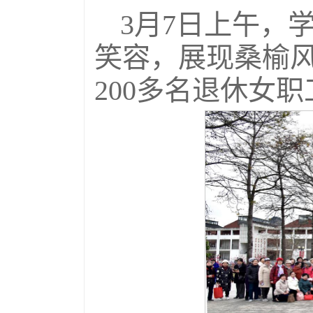
3月7日上午，
笑容，展现桑榆风
200多名退休女