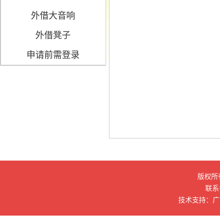
外借大音响
外借凳子
申请前需登录
版权所
联系电
技术支持：广