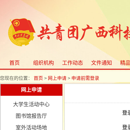
首页
组织机构
工作动态
文件通知
精
您现在的位置：
首页
>
网上申请
>
申请前需登录
网上申请
大学生活动中心
登
图书馆报告厅
登
室外活动场地