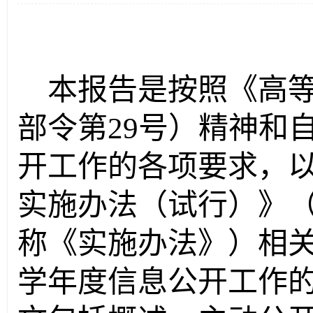
本报告是按照《高
部令第
29
号）精神和
开工作的各项要求，
实施办法（试行）》
称《实施办法》）相
学年度信息公开工作