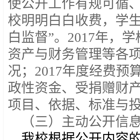
使公开工作有规可循
校明明白白收费，学
白监督
”
。
2017
年，学
资产与财务管理等各
况；
2017
年度经费预
政性资金、受捐赠财
项目、依据、标准与
（三）主动公开信
我校根据公开内容