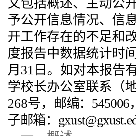
文包括概述、主动公
予公开信息情况、信
开工作存在的不足和
度报告中数据统计时
月
31
日。如对本报告
学校长办公室联系（
268
号，
邮编：
545006
子邮箱：
gxust@gxust.e