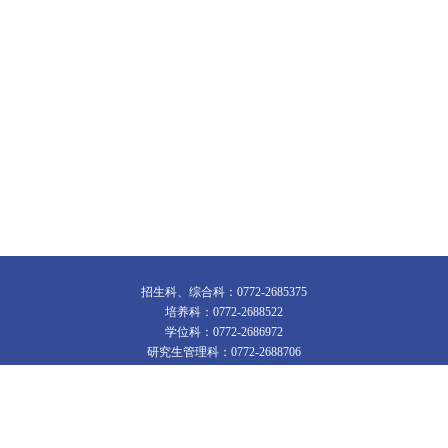
招生科、综合科：0772-2685375
培养科：0772-2688522
学位科：0772-2686972
研究生管理科：0772-2688706
地址：广西柳州市城中区文昌路2号
邮编：545006
版权所有：研究生工作部（研究生院）