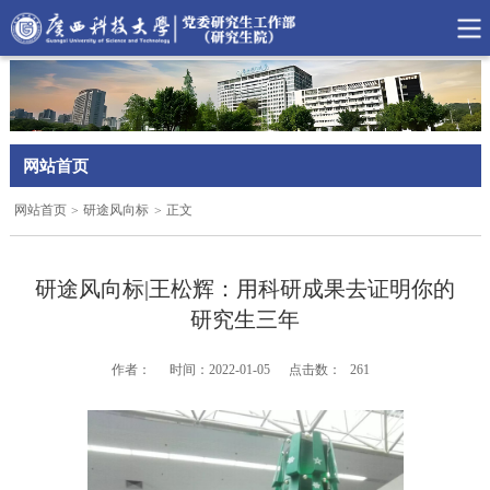
网站首页
网站首页
研途风向标
正文
>
>
研途风向标|王松辉：用科研成果去证明你的
研究生三年
作者：
时间：2022-01-05
点击数：
261