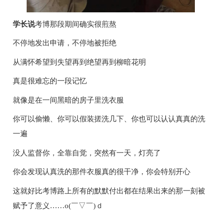
学长说
考博那段期间确实很煎熬
不停地发出申请，不停地被拒绝
从满怀希望到失望再到绝望再到柳暗花明
真是很难忘的一段记忆
就像是在一间黑暗的房子里洗衣服
你可以偷懒、你可以假装搓洗几下、你也可以认认真真的洗
一遍
没人监督你，全靠自觉，突然有一天，灯亮了
你会发现认真洗的那件衣服真的很干净，你会特别开心
这就好比考博路上所有的默默付出都在结果出来的那一刻被
赋予了意义……o(￣▽￣)ｄ