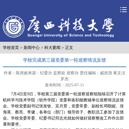
学校首页
>
新闻中心
>
科大要闻
> 正文
学校完成第三届党委第一轮巡察情况反馈
作者：陈房姣
来源：纪委办 监察处 巡察办
责任编辑：戚杰强 蒋文洁
罗杰
发布时间：2025-07-11
7月4日至9日，学校第三届党委第一轮巡察巡察组陆续召开了计算
机科学与技术学院（软件学院）党委和各职能教辅单位巡察情况反馈
会。学校党委副书记张发钦、宾月景，党委常委、副校长邓朗妮、张
海英、蔡亮、李健，各单位（部门）领导班子、教职员工参加了反馈
会。学校党委常委、纪委书记符志光就如何做好巡察整改工作作出部
署和要求。