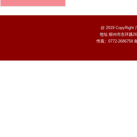
@ 2019 CopyR
地址:柳州市东环路268
传真：0772-2686758 邮