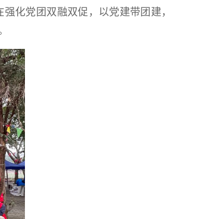
在
强化党团双融双促，以党建带团建，
。