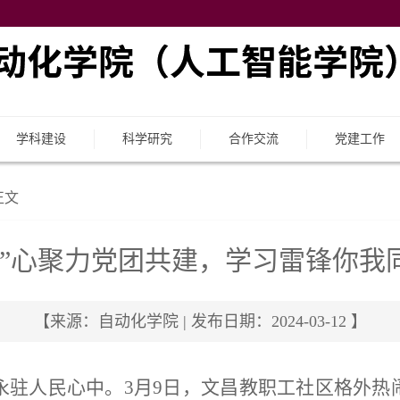
学科建设
科学研究
合作交流
党建工作
正文
青”心聚力党团共建，学习雷锋你我
【来源：自动化学院 | 发布日期：2024-03-12 】
永驻人民心中。
3
月
9
日，文昌教职工社区格外热