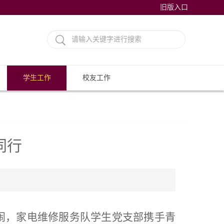
旧版入口
学生工作
校友工作
同行
闹，家电维修服务队学生党支部携手青