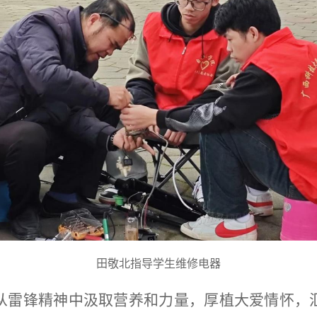
田敬北指导学生维修电器
从雷锋精神中汲取营养和力量，厚植大爱情怀，