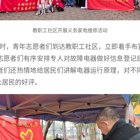
教职工社区开展义务家电维修活动
时，青年志愿者们到达教职工社区，立即着手布
志愿者们有序安排专人对故障电器做好信息登记
者们还热情地给居民们讲解电器运行原理，对不
大居民的好评。