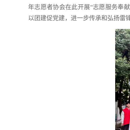
年志愿者协会在此开展
“志愿服务奉
以团建促党建，进一步传承和弘扬
雷