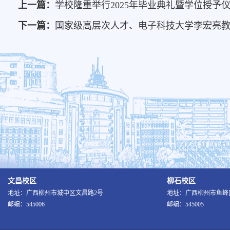
上一篇：
学校隆重举行2025年毕业典礼暨学位授予
下一篇：
国家级高层次人才、电子科技大学李宏亮
文昌校区
柳石校区
地址：广西柳州市城中区文昌路2号
地址：广西柳州市鱼峰区
邮编：545006
邮编：545005