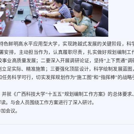
进特色鲜明高水平应用型大学，实现跨越式发展的关键阶段，科
署安排，主动担当作为，认真履职尽责，扎实做好规划编制工
事业高质量发展；二要深入开展调研论证，坚持“上下贯通”调
划立足实际、精准施策；三要强化顶层设计，科学绘制发展蓝图
和任务科学可行，切实发挥规划作为“施工图”和“指挥棒”的战
，并就《广西科技大学“十五五”规划编制工作方案》的总体要求
解读。与会人员围绕工作方案进行了深入研讨。
参加会议。