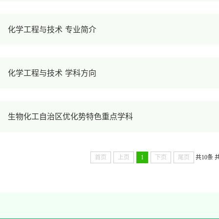
化学工程与技术 专业简介
化学工程与技术 学科方向
生物化工自治区优化势特色重点学科
首页
上页
1
下页
尾页
共10条