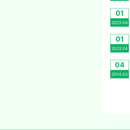
01
2023.04
01
2023.04
04
2014.03