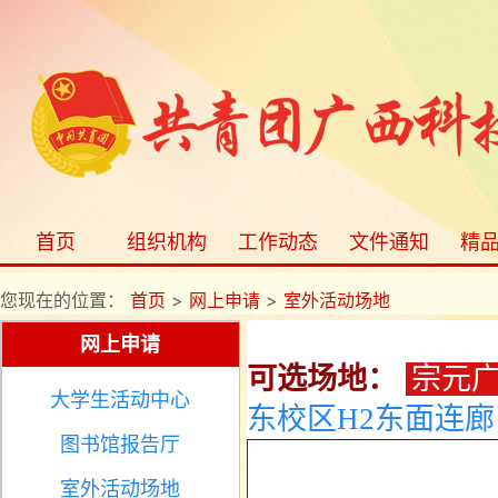
首页
组织机构
工作动态
文件通知
精
您现在的位置：
首页
>
网上申请
>
室外活动场地
网上申请
可选场地：
宗元
大学生活动中心
东校区H2东面连
图书馆报告厅
室外活动场地