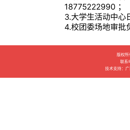
1877522299
3.大学生活动中心日
4.校团委场地审批
版权所
联系电
技术支持：广