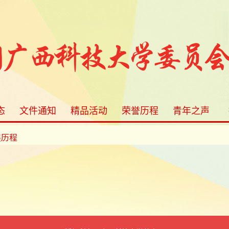
态
文件通知
精品活动
荣誉历程
青年之声
展历程