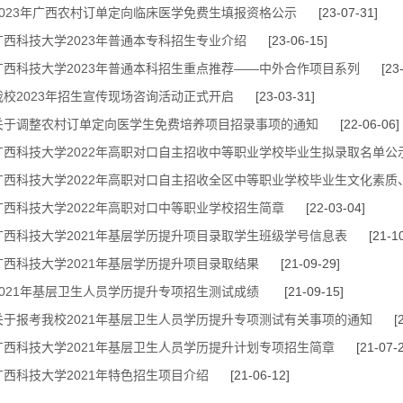
2023年广西农村订单定向临床医学免费生填报资格公示
[23-07-31]
广西科技大学2023年普通本专科招生专业介绍
[23-06-15]
广西科技大学2023年普通本科招生重点推荐——中外合作项目系列
[23-0
我校2023年招生宣传现场咨询活动正式开启
[23-03-31]
关于调整农村订单定向医学生免费培养项目招录事项的通知
[22-06-06]
广西科技大学2022年高职对口自主招收中等职业学校毕业生拟录取名单公
广西科技大学2022年高职对口自主招收全区中等职业学校毕业生文化素质、
广西科技大学2022年高职对口中等职业学校招生简章
[22-03-04]
广西科技大学2021年基层学历提升项目录取学生班级学号信息表
[21-10
广西科技大学2021年基层学历提升项目录取结果
[21-09-29]
2021年基层卫生人员学历提升专项招生测试成绩
[21-09-15]
关于报考我校2021年基层卫生人员学历提升专项测试有关事项的通知
[21
广西科技大学2021年基层卫生人员学历提升计划专项招生简章
[21-07-2
广西科技大学2021年特色招生项目介绍
[21-06-12]