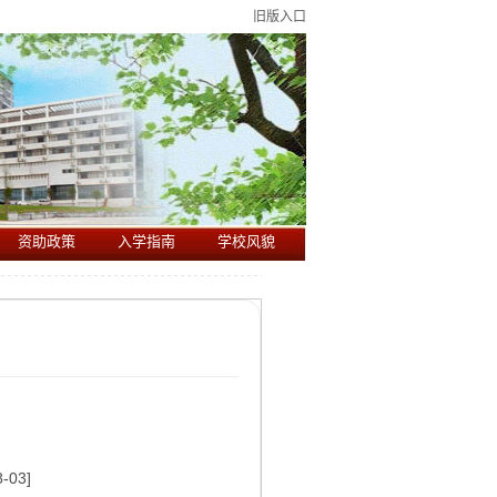
旧版入口
资助政策
入学指南
学校风貌
-03]